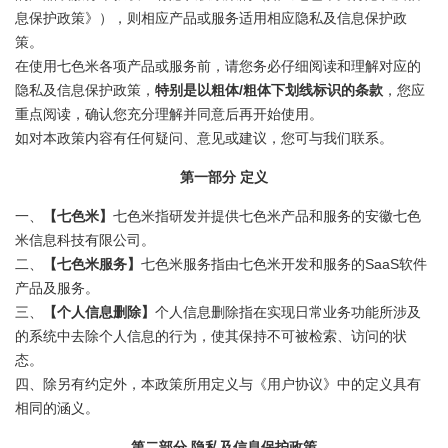
息保护政策》），则相应产品或服务适用相应隐私及信息保护政
策。
在使用七色米各项产品或服务前，请您务必仔细阅读和理解对应的
隐私及信息保护政策，
特别是以粗体/粗体下划线标识的条款
，您应
重点阅读，确认您充分理解并同意后再开始使用。
如对本政策内容有任何疑问、意见或建议，您可与我们联系。
第一部分 定义
一、
【七色米】
七色米指研发并提供七色米产品和服务的安徽七色
米信息科技有限公司。
二、
【七色米服务】
七色米服务指由七色米开发和服务的SaaS软件
产品及服务。
三、
【个人信息删除】
个人信息删除指在实现日常业务功能所涉及
的系统中去除个人信息的行为，使其保持不可被检索、访问的状
态。
四、除另有约定外，本政策所用定义与《用户协议》中的定义具有
相同的涵义。
第二部分 隐私及信息保护政策