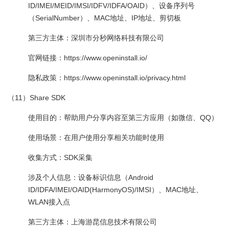
ID/IMEI/MEID/IMSI/IDFV/IDFA/OAID）、设备序列号
（SerialNumber）、MAC地址、IP地址、剪切板
第三方主体：深圳市分秒网络科技有限公司
官网链接：https://www.openinstall.io/
隐私政策：https://www.openinstall.io/privacy.html
（11）Share SDK
使用目的：帮助用户分享内容至第三方应用（如微信、QQ）
使用场景：在用户使用分享相关功能时使用
收集方式：SDK采集
涉及个人信息：设备标识信息（Android
ID/IDFA/IMEI/OAID(HarmonyOS)/IMSI）、MAC地址、
WLAN接入点
第三方主体：上海游昆信息技术有限公司