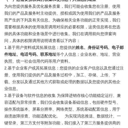
为向您提供服务及优化服务质量，我们可能会收集您在注册、使用
我们的产品及服务时主动提供、授权或因为使用我们的产品及服务
而产生的下列及有关信息。为确保相关业务功能的正常实现，我们
需要根据具体的使用场景调用对应的必要权限，这类信息将在您选
择的具体功能和业务场景中进行收集。我们在调用前向您弹窗询
问，具体的权限调用说明请查看以下内容：
1.基于用户资料或其拓展信息：您提供的
姓名、身份证号码、电子邮
件地址、电话号码、联系地址
等个人信息；企业名称、地址、营业
执照、统一社会信用代码等用户资料。
2.基于企业客户或其拓展信息：您提供的企业客户信息以及您通过注
册、使用我们提供的产品及服务过程中，加工、存储、上传、下
载、分发以及通过其他方式获取或处理的数据以及您提供的其他企
业信息。
3.基于设备与软件信息的收集 为保障进销存核心功能稳定运行、兼
容适配与异常排查，我们仅会收集设备基础信息，包括硬件型号、
操作系统版本、屏幕分辨率、网络类型、系统基础配置信息，用于
崩溃故障排查、功能适配优化。 为实现消息推送、数据统计、一
键登录、第三方支付等附加功能，我们接入了第三方服务提供商的