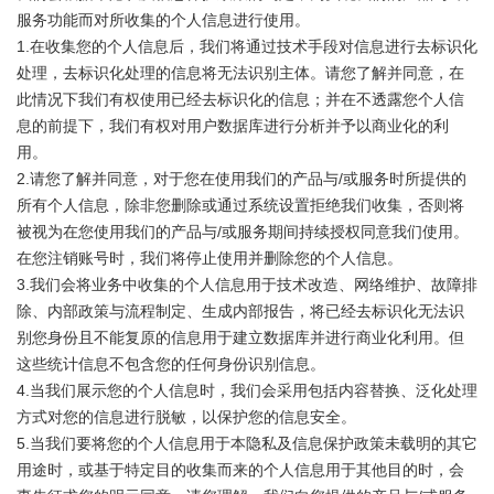
服务功能而对所收集的个人信息进行使用。
1.在收集您的个人信息后，我们将通过技术手段对信息进行去标识化
处理，去标识化处理的信息将无法识别主体。请您了解并同意，在
此情况下我们有权使用已经去标识化的信息；并在不透露您个人信
息的前提下，我们有权对用户数据库进行分析并予以商业化的利
用。
2.请您了解并同意，对于您在使用我们的产品与/或服务时所提供的
所有个人信息，除非您删除或通过系统设置拒绝我们收集，否则将
被视为在您使用我们的产品与/或服务期间持续授权同意我们使用。
在您注销账号时，我们将停止使用并删除您的个人信息。
3.我们会将业务中收集的个人信息用于技术改造、网络维护、故障排
除、内部政策与流程制定、生成内部报告，将已经去标识化无法识
别您身份且不能复原的信息用于建立数据库并进行商业化利用。但
这些统计信息不包含您的任何身份识别信息。
4.当我们展示您的个人信息时，我们会采用包括内容替换、泛化处理
方式对您的信息进行脱敏，以保护您的信息安全。
5.当我们要将您的个人信息用于本隐私及信息保护政策未载明的其它
用途时，或基于特定目的收集而来的个人信息用于其他目的时，会