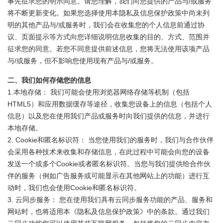
事先征求您的明示同意。请您理解，我们向您提供的产品与/或服务
将不断更新变化。如果您选择使用本隐私及信息保护政策中尚未列
明的其他产品与/或服务时，我们会在收集您的个人信息前通过协
议、页面提示等方式向您详细说明信息收集的目的、方式、范围并
征求您的同意。若您不同意提供前述信息，您将无法使用该项产品
与/或服务，但不影响您使用现有产品与/或服务。
二、我们如何存储您的信息
1.本地存储： 我们可能会使用浏览器网络存储等机制（包括
HTML5）和应用数据缓存等途径，收集您设备上的信息（包括个人
信息）以及您在使用我们产品或服务时向我们提供的信息，并进行
本地存储。
2. Cookie和匿名标识符： 当您使用我们的服务时，我们与合作伙伴
会采用各种技术来收集和存储信息，在此过程中可能会向您的设备
发送一个或多个Cookie或者匿名标识符。当您与我们提供给合作伙
伴的服务（例如广告服务或可能显示在其他网站上的功能）进行互
动时，我们也会使用Cookie和匿名标识符。
3. 云同步服务： 您在使用我们具有云同步服务功能的产品、服务和
网站时，也将适用本《隐私及信息保护政策》中的条款。通过我们