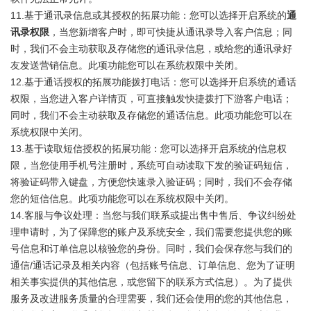
11.基于通讯录信息或其授权的拓展功能：您可以选择开启系统的
通
讯录权限
，当您新增客户时，即可快捷从通讯录导入客户信息；同
时，我们不会主动获取及存储您的通讯录信息，或给您的通讯录好
友发送营销信息。此项功能您可以在系统权限中关闭。
12.基于通话授权的拓展功能拨打电话：您可以选择开启系统的通话
权限，当您进入客户详情页，可直接触发快捷拨打下游客户电话；
同时，我们不会主动获取及存储您的通话信息。此项功能您可以在
系统权限中关闭。
13.基于读取短信授权的拓展功能：您可以选择开启系统的信息权
限，当您使用手机号注册时，系统可自动读取下发的验证码短信，
将验证码带入键盘，方便您快速录入验证码；同时，我们不会存储
您的短信信息。此项功能您可以在系统权限中关闭。
14.客服与争议处理：当您与我们联系或提出售中售后、争议纠纷处
理申请时，为了保障您的账户及系统安全，我们需要您提供您的账
号信息和订单信息以核验您的身份。同时，我们会保存您与我们的
通信/通话记录及相关内容（包括账号信息、订单信息、您为了证明
相关事实提供的其他信息，或您留下的联系方式信息）。为了提供
服务及改进服务质量的合理需要，我们还会使用的您的其他信息，