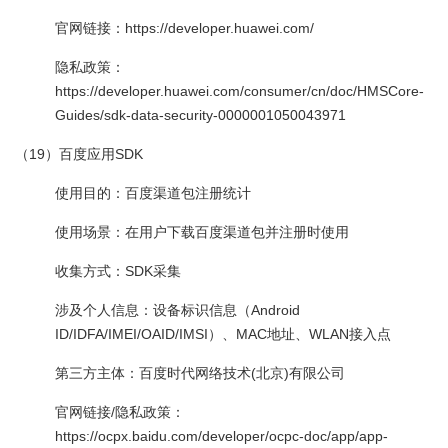
官网链接：https://developer.huawei.com/
隐私政策：
https://developer.huawei.com/consumer/cn/doc/HMSCore-
Guides/sdk-data-security-0000001050043971
（19）百度应用SDK
使用目的：百度渠道包注册统计
使用场景：在用户下载百度渠道包并注册时使用
收集方式：SDK采集
涉及个人信息：设备标识信息（Android
ID/IDFA/IMEI/OAID/IMSI）、MAC地址、WLAN接入点
第三方主体：百度时代网络技术(北京)有限公司
官网链接/隐私政策：
https://ocpx.baidu.com/developer/ocpc-doc/app/app-