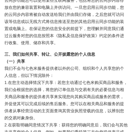
云同步功能您可以使用某些互联网服务，包括将您的云同步内容存
放在您的兼容装置和电脑上并供访问。一旦您启用云同步功能，您
的云同步内容将被自动发送给我们并由我们存储，之后您就可访问
该等信息或以无线方式将信息推送至您的其他启用云同步功能的装
置或电脑上。在保证您的信息安全的前提下，您理解并同意我们通
过云服务对您的信息按照本《隐私及信息保护政策》约定的条件进
行收集、使用、储存和共享。
三、我们如何共享、转让、公开披露您的个人信息
（一）共享
我们不会与七色米服务提供者以外的公司、组织和个人共享您的个
人信息，但以下情况除外：
1.在您主动选择情况下共享：若您主动通过七色米购买商品和服务，
我们会根据您的选择，将您的订单信息与交易有关的必要信息与相
关商品和服务的提供者共享来实现您向其购买商品或服务的需求，
并促使其可以完成后续的售后服务。您可以在相关商品和服务的提
供者从事经营活动的主页面查询其营业执照登载的信息，以辨别您
的交易对象身份。
2.在获取明确同意情况下共享：获得您的明确同意后，我们会与其他