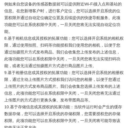
例如来自您设备的传感器数据就可以提供附近Wi-Fi接入点和基站的
信息。在您新增客户时，进行客户定位，您可以选择开启系统的位
置权限并通过自动定位确定位置及后续提供的快捷导航服务。此项
功能您可以在系统权限中关闭，一旦关闭您将无法实现自动定位功
能。
8.基于相机信息或其授权的拓展功能：您可以选择开启系统的相机权
限，通过使用拍照、扫码等功能授权我们使用您的相机，以便于您
通过拍摄照片方式发布商品。我们会收集您上传发布的上述信息，
此项功能您可以在系统权限中关闭，一旦关闭您将无法实现扫码功
能，或者无法通过拍摄图片方式进行商品图片上传。
9.基于相册信息或其授权的拓展功能：您可以选择开启系统的相册权
限，通过主动上传图片方式授权我们访问您的相册，以便于您通过
上传照片的方式发布商品图片。我们会收集您选择上传发布的上述
信息，此项功能您可以在系统权限中关闭，一旦关闭您将无法通过
上传图片的方式进行更换头像、发布带图商品等。
10.基于存储信息或其授权的拓展功能：当软件运行时会产生的缓存
数据存储，您可以选择开启系统的存储权限，您需要授权您的存储
权限。此项功能您可以在系统权限中关闭，一旦关闭将可能导致该
软件无法正常允许。