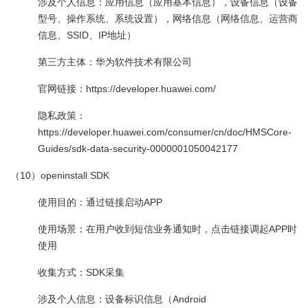
涉及个人信息：应用信息（应用基本信息），设备信息（设备
型号、操作系统、系统设置），网络信息（网络信息、运营商
信息、SSID、IP地址）
第三方主体：华为软件技术有限公司
官网链接：https://developer.huawei.com/
隐私政策：
https://developer.huawei.com/consumer/cn/doc/HMSCore-
Guides/sdk-data-security-0000001050042177
（10）openinstall SDK
使用目的：通过链接启动APP
使用场景：在用户收到短信业务通知时，点击链接调起APP时
使用
收集方式：SDK采集
涉及个人信息：设备标识信息（Android