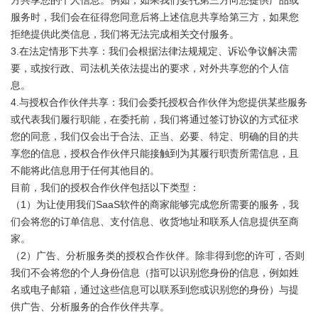
方共享您的个人信息。例如，如果我们委托第三方向您提供产品或
服务时，我们会在征得您同意后将上述信息共享给第三方，如果您
拒绝提供此类信息，我们将无法完成相关交付服务。
3.在法定情形下共享：我们会根据法律法规规定、诉讼争议解决需
要，或按行政、司法机关依法提出的要求，对外共享您的个人信
息。
4.与授权合作伙伴共享：我们会委托授权合作伙伴为您提供某些服务
或代表我们履行职能，在委托前，我们将通过签订协议的方式征求
您的同意，我们仅会出于合法、正当、必要、特定、明确的目的共
享您的信息，授权合作伙伴只能接触到为其履行职责所需信息，且
不能将此信息用于任何其他目的。
目前，我们的授权合作伙伴包括以下类型：
（1）为让使用我们SaaS软件的商家能够完成您所需要的服务，我
们会将您的订单信息、支付信息、收货地址和联系人信息提供至商
家。
（2）广告、分析服务类的授权合作伙伴。除非得到您的许可，否则
我们不会将您的个人身份信息（指可以识别您身份的信息，例如姓
名或电子邮箱，通过这些信息可以联系到您或识别您的身份）与提
供广告、分析服务的合作伙伴共享。