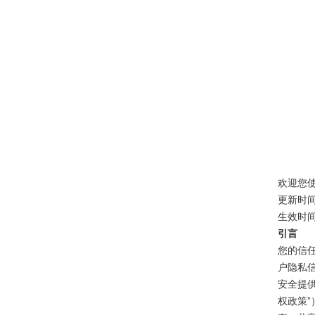
欢迎您
更新时间
生效时间
引言
您的信
户隐私
安全提供
权政策