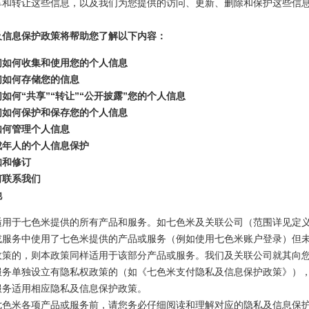
享和转让这些信息，以及我们为您提供的访问、更新、删除和保护这些信
及信息保护政策将帮助您了解以下内容：
们如何收集和使用您的个人信息
们如何存储您的信息
如何“共享”“转让”“公开披露”您的个人信息
们如何保护和保存您的个人信息
如何管理个人信息
成年人的个人信息保护
知和修订
何联系我们
他
适用于七色米提供的所有产品和服务。如七色米及关联公司（范围详见定
或服务中使用了七色米提供的产品或服务（例如使用七色米账户登录）但
政策的，则本政策同样适用于该部分产品或服务。我们及关联公司就其向
服务单独设立有隐私权政策的（如《七色米支付隐私及信息保护政策》）
服务适用相应隐私及信息保护政策。
七色米各项产品或服务前，请您务必仔细阅读和理解对应的隐私及信息保